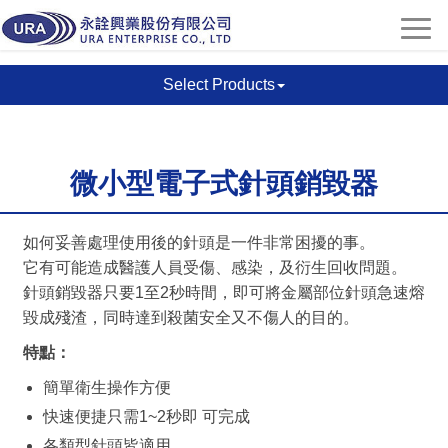
Select Products
微小型電子式針頭銷毀器
如何妥善處理使用後的針頭是一件非常困擾的事。
它有可能造成醫護人員受傷、感染，及衍生回收問題。
針頭銷毀器只要1至2秒時間，即可將金屬部位針頭急速熔
毀成殘渣，同時達到殺菌安全又不傷人的目的。
特點：
簡單衛生操作方便
快速便捷只需1~2秒即 可完成
各類型針頭皆適用