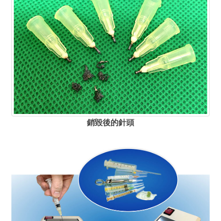
銷毀後的針頭