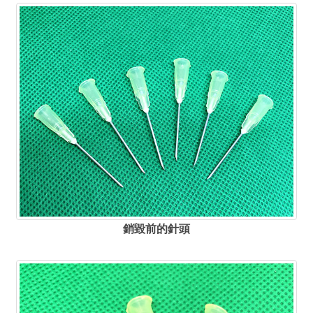
銷毀前的針頭