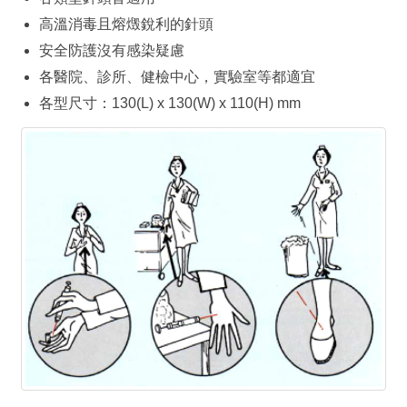
高溫消毒且熔燬銳利的針頭
安全防護沒有感染疑慮
各醫院、診所、健檢中心，實驗室等都適宜
各型尺寸：130(L) x 130(W) x 110(H) mm