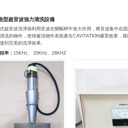
焦型超音波強力清洗設備
式超音波洗淨係利用音波在變幅桿中放大作用，將音波集中在固
清洗的物件，使得被洗物件表面產生CAVITATION爆雷效果
達到完美的洗淨效果。
頻率：
15KHz、 20KHz、28KHZ