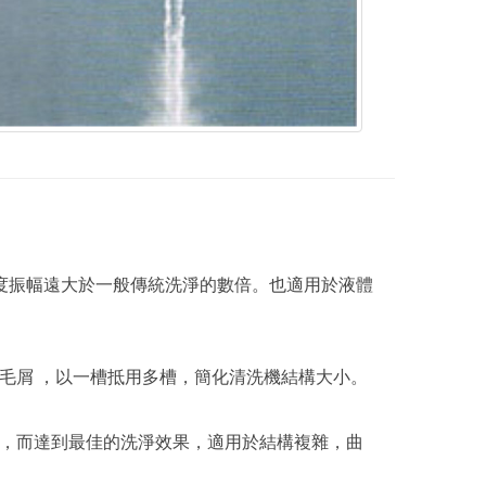
強度振幅遠大於一般傳統洗淨的數倍。也適用於液體
毛屑 ，以一槽抵用多槽，簡化清洗機結構大小。
，而達到最佳的洗淨效果，適用於結構複雜，曲