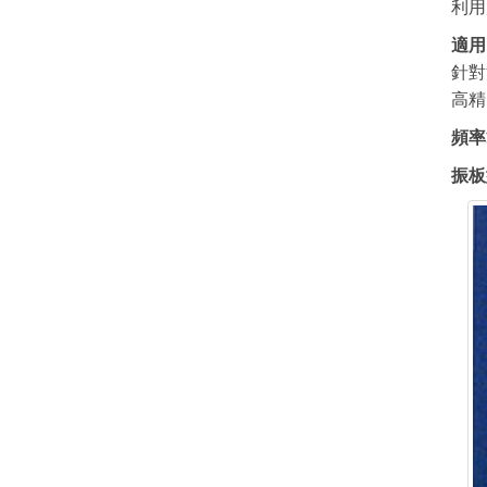
利用
適用
針對
高精
頻率
振板