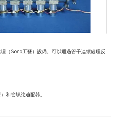
理（Sono工藝）設備。可以通過管子連續處理反
型）和管螺紋適配器。