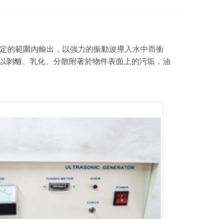
定的範圍內輸出，以強力的振動波導入水中而衝
，藉以剝離、乳化、分散附著於物件表面上的污垢，油