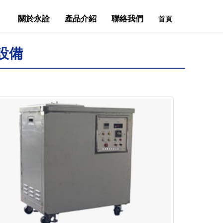
關於永詮
產品介紹
聯絡我們
首頁
設備