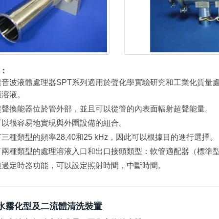
：
超音波液體處理器SPT系列適用於聲化學實驗研究和工業化質量處
應溶液。
超聲換能器位於管外部，並且可以從管的內表面輻射超聲能量。
可以很容易地實現與外圍設備的組合。
有三種類型的頻率28,40和25 kHz，因此可以根據目的進行選擇。
有兩種類型的處理溶液入口和出口接頭類型：軟管適配器（標準
通過定時器功能，可以設定照射時間，中斷時間。
水霧化型及二流體清洗裝置