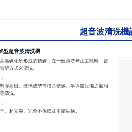
超音波清洗機
解型超音波清洗機
高溫碳化所形成的積碳，在一般清洗無法去除時，皆
電解方式來清洗。
：
塑膠射出、玻璃成型等模具積碳、半導體設備之氣相
等清洗。
：
率、超完美、完全不傷膜及本體結構。