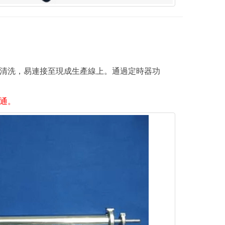
清洗，易連接至現成生產線上。通過定時器功
通。